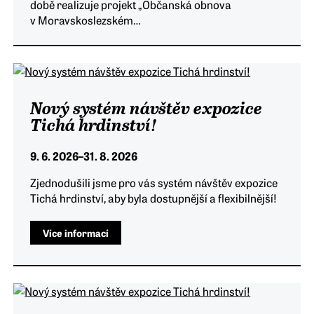
době realizuje projekt „Občanská obnova
v Moravskoslezském…
Nový systém návštěv expozice
Tichá hrdinství!
9. 6. 2026
–
31. 8. 2026
Zjednodušili jsme pro vás systém návštěv expozice
Tichá hrdinství, aby byla dostupnější a flexibilnější!
Více informací