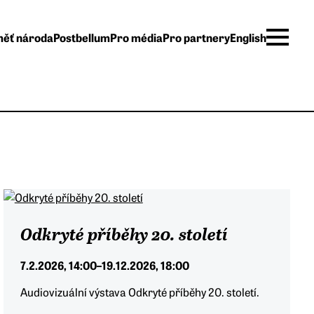
ěť národa
Postbellum
Pro média
Pro partnery
English
Odkryté příběhy 20. století
7.2.2026, 14:00
–
19.12.2026, 18:00
Audiovizuální výstava Odkryté příběhy 20. století.