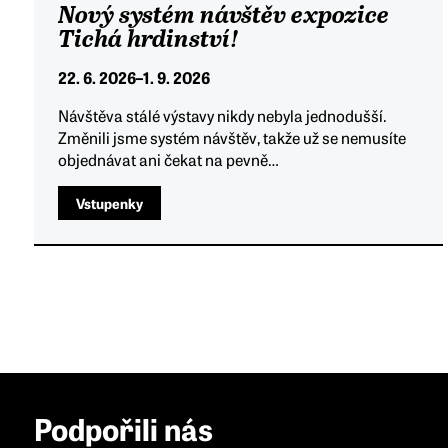
Nový systém návštěv expozice
Tichá hrdinství!
22. 6. 2026
–
1. 9. 2026
Návštěva stálé výstavy nikdy nebyla jednodušší.
Změnili jsme systém návštěv, takže už se nemusíte
objednávat ani čekat na pevně…
Vstupenky
Podpořili nás