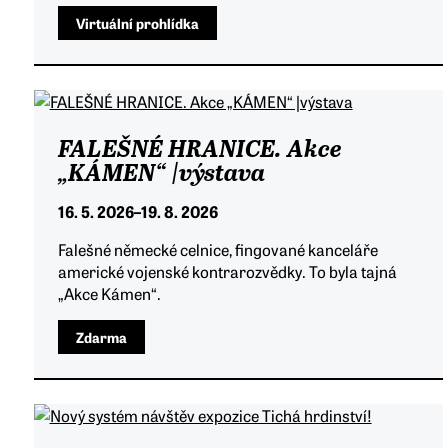
Virtuální prohlídka
FALEŠNÉ HRANICE. Akce
„KÁMEN“ |výstava
16. 5. 2026
–
19. 8. 2026
Falešné německé celnice, fingované kanceláře
americké vojenské kontrarozvědky. To byla tajná
„Akce Kámen“.
Zdarma