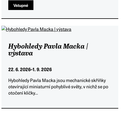
Vstupné
Hybohledy Pavla Macka |
výstava
22. 6. 2026
–
1. 9. 2026
Hybohledy Pavla Macka jsou mechanické skříňky
otevírající miniaturní pohyblivé světy, v nichž se po
otočení kličky…