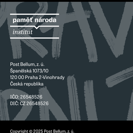
Post Bellum, z. ú.
Španělská 1073/10
120 00 Praha 2-Vinohrady
Česká republika
IČO: 26548526
DIČ: CZ 26548526
Copyright © 2025 Post Bellum, z. ú.