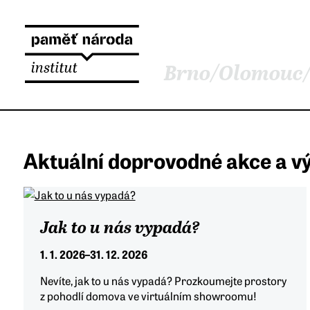
Brno
/
Olomouc
Aktuální doprovodné akce a v
Jak to u nás vypadá?
1. 1. 2026
–
31. 12. 2026
Nevíte, jak to u nás vypadá? Prozkoumejte prostory
z pohodlí domova ve virtuálním showroomu!