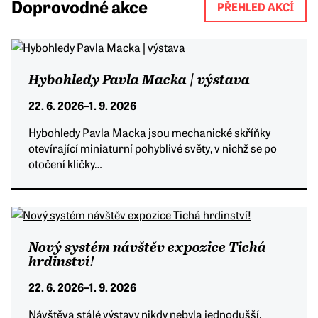
Doprovodné akce
PŘEHLED AKCÍ
Hybohledy Pavla Macka | výstava
22. 6. 2026
–
1. 9. 2026
Hybohledy Pavla Macka jsou mechanické skříňky
otevírající miniaturní pohyblivé světy, v nichž se po
otočení kličky…
Nový systém návštěv expozice Tichá
hrdinství!
22. 6. 2026
–
1. 9. 2026
Návštěva stálé výstavy nikdy nebyla jednodušší.