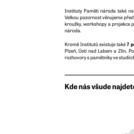
Instituty Paměti národa také na
Velkou pozornost věnujeme předáv
kroužky, workshopy a projekce p
národa.
Kromě Institutů existuje také
7 
Plzeň, Ústí nad Labem a Zlín.
Po
rozhovory s pamětníky ve studiích
Kde nás všude najde