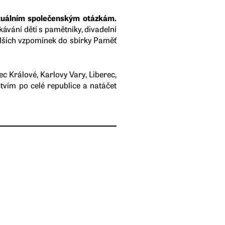
tuálním společenským otázkám.
ávání dětí s pamětníky, divadelní
alších vzpomínek do sbírky Paměť
ec Králové, Karlovy Vary, Liberec,
tvím po celé republice a natáčet