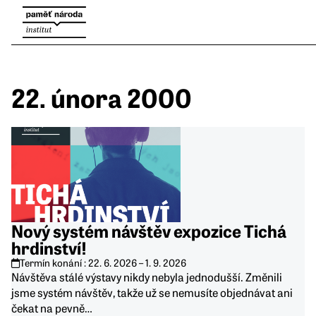
22. února 2000
Nový systém návštěv expozice Tichá
hrdinství!
Termín konání :
22. 6. 2026
–
1. 9. 2026
Návštěva stálé výstavy nikdy nebyla jednodušší. Změnili
jsme systém návštěv, takže už se nemusíte objednávat ani
čekat na pevně…