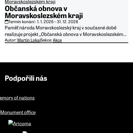
Občanská obnova v
Moravskoslezském kraji
Termín konání :
1. 1. 2026
–
31. 12. 2026
Paměť národa Moravskoslezský kraj v současné době
realizuje projekt „Občanská obnova v Moravskoslezském…
Autor:
Martin Lokaj
Sekce:
Akce
Podpořili nás