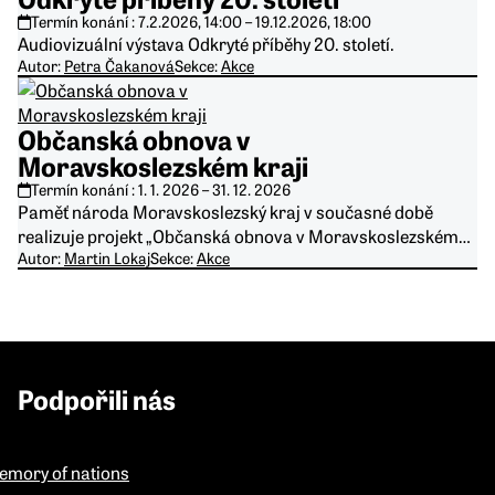
Termín konání :
7.2.2026, 14:00
–
19.12.2026, 18:00
Audiovizuální výstava Odkryté příběhy 20. století.
Autor:
Petra Čakanová
Sekce:
Akce
Občanská obnova v
Moravskoslezském kraji
Termín konání :
1. 1. 2026
–
31. 12. 2026
Paměť národa Moravskoslezský kraj v současné době
realizuje projekt „Občanská obnova v Moravskoslezském…
Autor:
Martin Lokaj
Sekce:
Akce
Podpořili nás