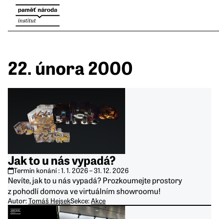
22. února 2000
Jak to u nás vypadá?
Termín konání :
1. 1. 2026
–
31. 12. 2026
Nevíte, jak to u nás vypadá? Prozkoumejte prostory
z pohodlí domova ve virtuálním showroomu!
Autor:
Tomáš Hejsek
Sekce:
Akce