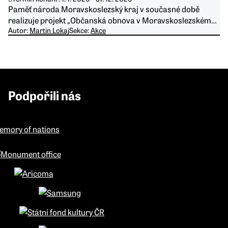
Paměť národa Moravskoslezský kraj v současné době
realizuje projekt „Občanská obnova v Moravskoslezském…
Autor:
Martin Lokaj
Sekce:
Akce
Podpořili nás