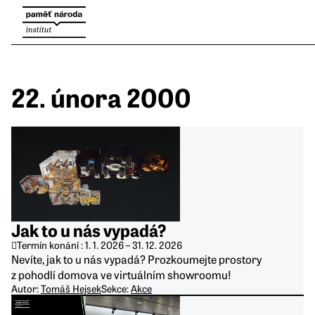
22. února 2000
Jak to u nás vypadá?
Termín konání :
1. 1. 2026
–
31. 12. 2026
Nevíte, jak to u nás vypadá? Prozkoumejte prostory
z pohodlí domova ve virtuálním showroomu!
Autor:
Tomáš Hejsek
Sekce:
Akce