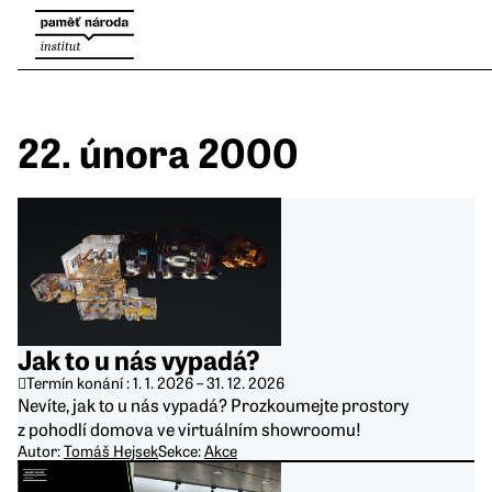
22. února 2000
Jak to u nás vypadá?
Termín konání :
1. 1. 2026
–
31. 12. 2026
Nevíte, jak to u nás vypadá? Prozkoumejte prostory
z pohodlí domova ve virtuálním showroomu!
Autor:
Tomáš Hejsek
Sekce:
Akce