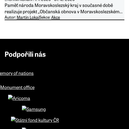
Paměť národa Moravskoslezský kraj v současné době
realizuje projekt „Občanská obnova v Moravskoslezském…
Autor:
Martin Lokaj
Sekce:
Akce
Podpořili nás