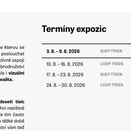
Termíny expozic
ze kterou se
3. 8. – 9. 8. 2026
SUDÝ TÝDEN
 poslouchat
ktivně zapojí
10. 8. – 16. 8. 2026
LICHÝ TÝDEN
brodružství
le i
vizuální
17. 8. – 23. 8. 2026
SUDÝ TÝDEN
ealita.
24. 8. – 30. 8. 2026
LICHÝ TÝDEN
deseti tisíc
chni nezištně
e tím často
 v těžké době
ství vám teď