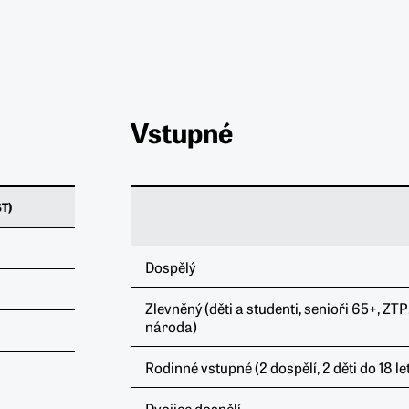
Vstupné
T)
Dospělý
Zlevněný (děti a studenti, senioři 65+, ZT
národa)
Rodinné vstupné (2 dospělí, 2 děti do 18 let
Dvojice dospělí