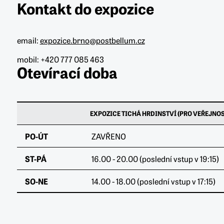
Kontakt do expozice
email:
expozice.brno@postbellum.cz
mobil: +420 777 085 463
Otevírací doba
EXPOZICE TICHÁ HRDINSTVÍ (PRO VEŘEJNOS
PO-ÚT
ZAVŘENO
ST-PÁ
16.00 - 20.00 (poslední vstup v 19:15)
SO-NE
14.00 - 18.00 (poslední vstup v 17:15)