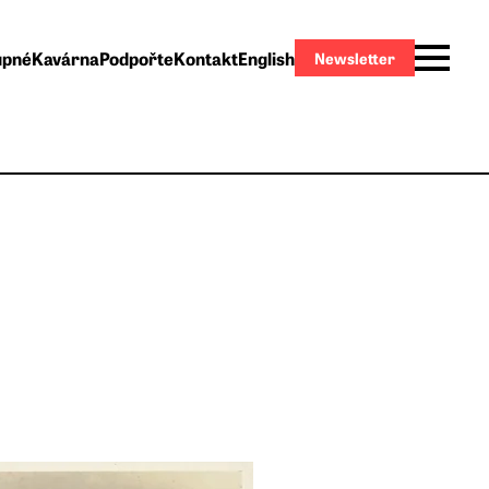
upné
Kavárna
Podpořte
Kontakt
English
Newsletter