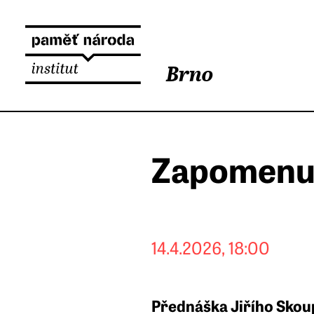
Brno
Zapomenut
14.4.2026, 18:00
Přednáška Jiřího Sko