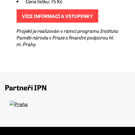
Cena lístku: 75 Kč
VÍCE INFORMACÍ A VSTUPENKY
Projekt je realizován v rámci programu Institutu
Paměti národa v Praze s finanční podporou hl.
m. Prahy.
Partneři IPN