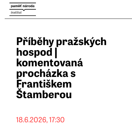
Příběhy pražských
hospod |
komentovaná
procházka s
Františkem
Štamberou
18.6.2026, 17:30