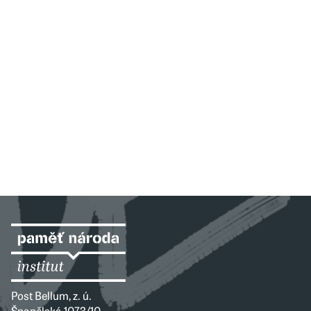
Post Bellum, z. ú.
Španělská 1073/10