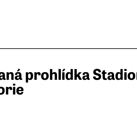
ná prohlídka Stadio
orie