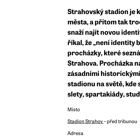
Strahovský stadion je 
města, a přitom tak tr
snaží najít novou identi
říkal, že „není identit
procházky, které sezná
Strahova. Procházka n
zásadními historickým
stadionu na světě, kde
slety, spartakiády, st
Místo
Stadion Strahov
– před tribunou
Adresa