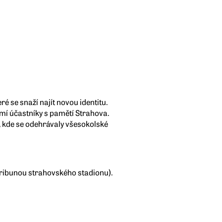
é se snaží najít novou identitu.
mí účastníky s pamětí Strahova.
 kde se odehrávaly všesokolské
tribunou strahovského stadionu).