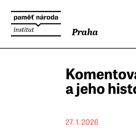
Praha
Komentova
a jeho hist
27. 1. 2026