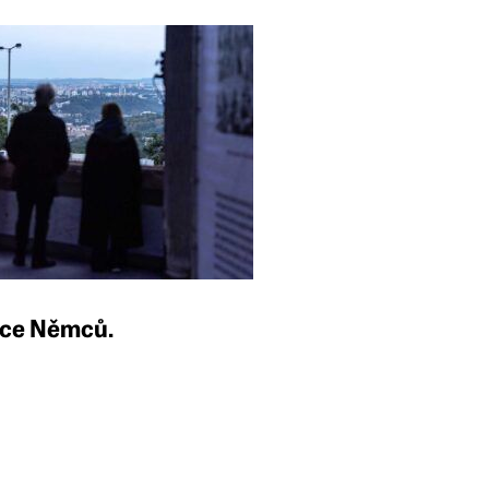
nace Němců.