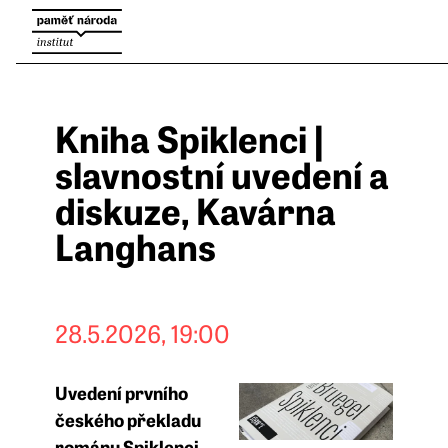
Kniha Spiklenci |
slavnostní uvedení a
diskuze, Kavárna
Langhans
28.5.2026, 19:00
Uvedení prvního
českého překladu
románu Spiklenci