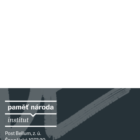
Post Bellum, z. ú.
Španělská 1073/10