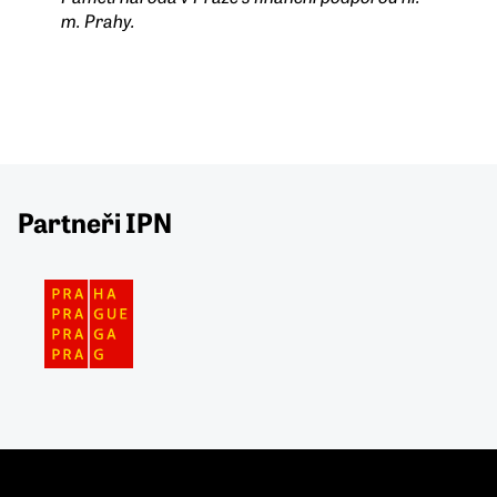
m. Prahy.
Partneři IPN