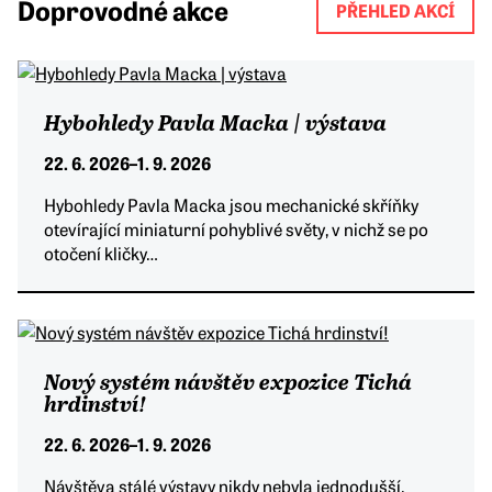
Doprovodné akce
PŘEHLED AKCÍ
Hybohledy Pavla Macka | výstava
22. 6. 2026
–
1. 9. 2026
Hybohledy Pavla Macka jsou mechanické skříňky
otevírající miniaturní pohyblivé světy, v nichž se po
otočení kličky…
Nový systém návštěv expozice Tichá
hrdinství!
22. 6. 2026
–
1. 9. 2026
Návštěva stálé výstavy nikdy nebyla jednodušší.