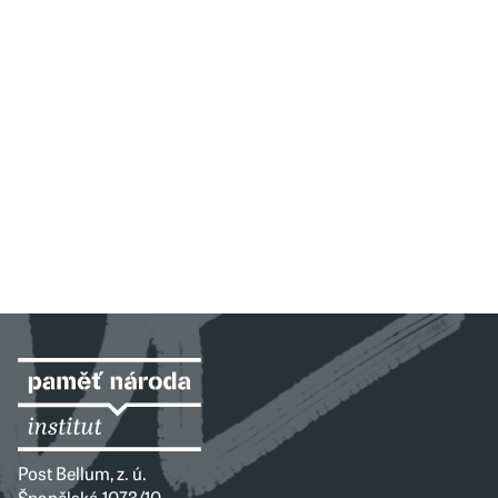
Post Bellum, z. ú.
Španělská 1073/10