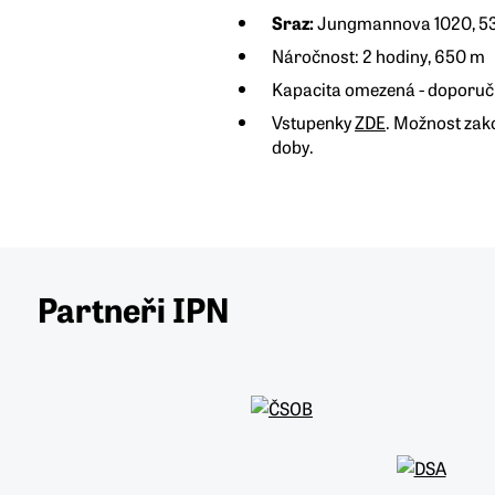
Sraz:
Jungmannova 1020, 530
Náročnost: 2 hodiny, 650 m
Kapacita omezená - doporuč
Vstupenky
ZDE
. Možnost zak
doby.
Partneři IPN