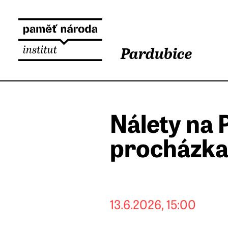
Pardubice
Nálety na
procházk
13.6.2026, 15:00