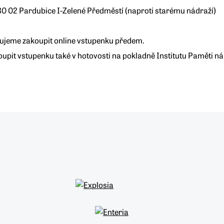
 02 Pardubice I-Zelené Předměstí (naproti starému nádraží)
ujeme zakoupit online vstupenku předem.
oupit vstupenku také v hotovosti na pokladně Institutu Paměti 