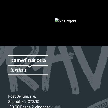
Post Bellum, z. ú.
Španělská 1073/10
120 00 Praha 2-Vinohrady