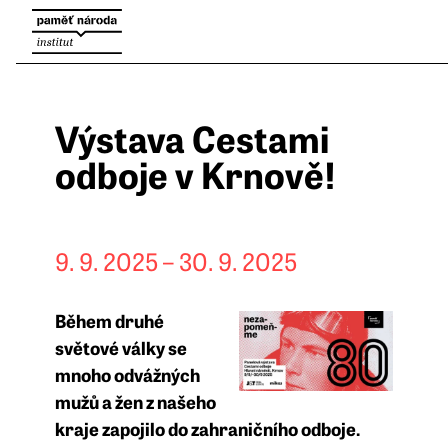
Výstava Cestami
odboje v Krnově!
9. 9. 2025
–
30. 9. 2025
Během druhé
světové války se
mnoho odvážných
mužů a žen z našeho
kraje zapojilo do zahraničního odboje.