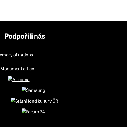
Podpořili nás