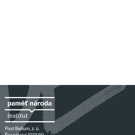
Post Bellum, z. ú.
Španělská 1073/10