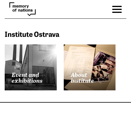
Institute Ostrava
Event and
About
exhibitions
institute